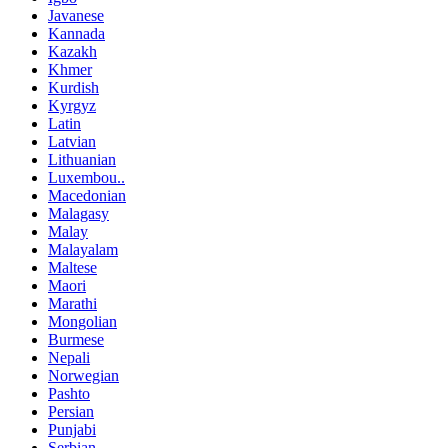
Javanese
Kannada
Kazakh
Khmer
Kurdish
Kyrgyz
Latin
Latvian
Lithuanian
Luxembou..
Macedonian
Malagasy
Malay
Malayalam
Maltese
Maori
Marathi
Mongolian
Burmese
Nepali
Norwegian
Pashto
Persian
Punjabi
Serbian