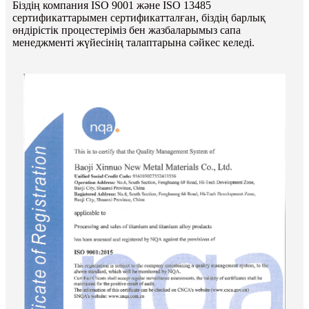
Біздің компания ISO 9001 және ISO 13485
сертификаттарымен сертификатталған, біздің барлық
өндірістік процестеріміз бен жазбаларымыз сапа
менеджменті жүйесінің талаптарына сәйкес келеді.