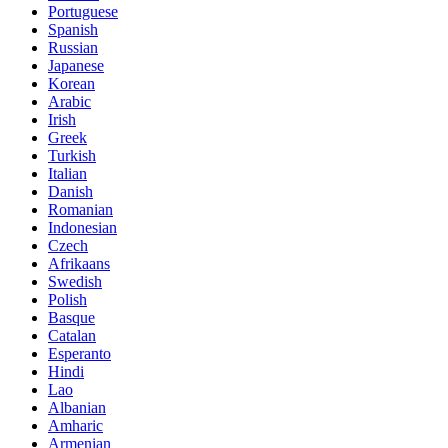
Portuguese
Spanish
Russian
Japanese
Korean
Arabic
Irish
Greek
Turkish
Italian
Danish
Romanian
Indonesian
Czech
Afrikaans
Swedish
Polish
Basque
Catalan
Esperanto
Hindi
Lao
Albanian
Amharic
Armenian