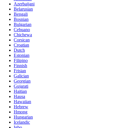
Azerbaijani
Belarusian
Bengali
Bosnian
Bulgarian
Cebuano
Chichewa
Corsican
Croatian
Dutch
Estonian
Filipino
Finnish
Frisian
Galician
Georgian
Gujarati
Haitian
Hausa
Hawaiian
Hebrew
Hmong
Hungarian
Icelandic
Igbo