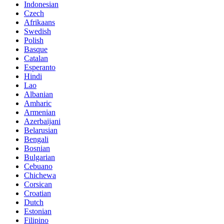
Indonesian
Czech
Afrikaans
Swedish
Polish
Basque
Catalan
Esperanto
Hindi
Lao
Albanian
Amharic
Armenian
Azerbaijani
Belarusian
Bengali
Bosnian
Bulgarian
Cebuano
Chichewa
Corsican
Croatian
Dutch
Estonian
Filipino