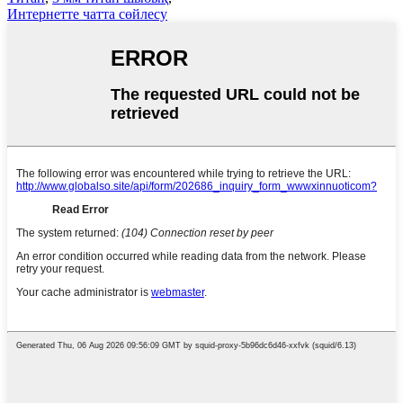
Интернетте чатта сөйлесу