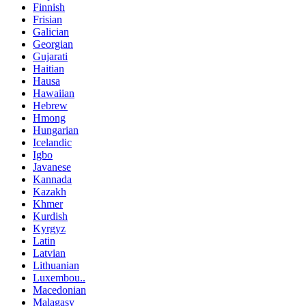
Finnish
Frisian
Galician
Georgian
Gujarati
Haitian
Hausa
Hawaiian
Hebrew
Hmong
Hungarian
Icelandic
Igbo
Javanese
Kannada
Kazakh
Khmer
Kurdish
Kyrgyz
Latin
Latvian
Lithuanian
Luxembou..
Macedonian
Malagasy