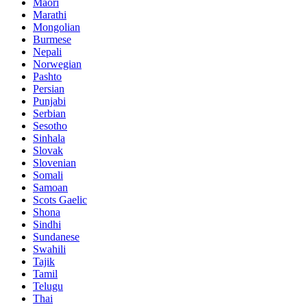
Maori
Marathi
Mongolian
Burmese
Nepali
Norwegian
Pashto
Persian
Punjabi
Serbian
Sesotho
Sinhala
Slovak
Slovenian
Somali
Samoan
Scots Gaelic
Shona
Sindhi
Sundanese
Swahili
Tajik
Tamil
Telugu
Thai