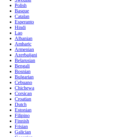
Polish
Basque
Catalan
Esperanto
Hindi
Lao
Albanian
Amharic
Armenian
Azerbaijani
Belarusian
Bengali
Bosnian
Bulgarian
Cebuano
Chichewa
Corsican
Croatian
Dutch
Estonian
Filipino
Finnish
Frisian
Galician