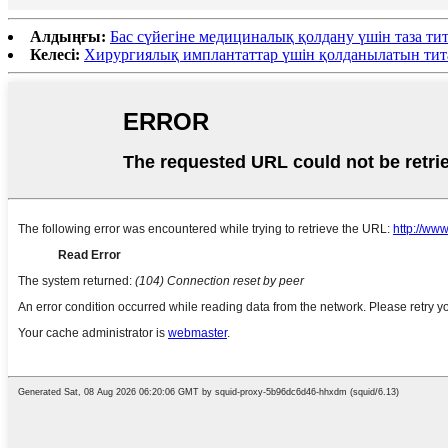
Алдыңғы:
Бас сүйегіне медициналық қолдану үшін таза ти
Келесі:
Хирургиялық имплантаттар үшін қолданылатын тита