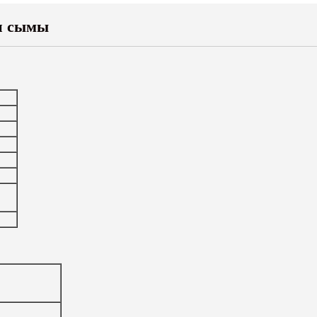
ан сымы