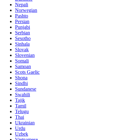
Nepali
Norwegian
Pashto
Persian
Punjabi
Serbian
Sesotho
Sinhala
Slovak
Slovenian
Somali
Samoan
Scots Gaelic
Shona
Sindhi
Sundanese
Swahili
Tajik
Tamil
Telugu
Thai
Ukrainian
Urdu
Uzbek
Vietnamese