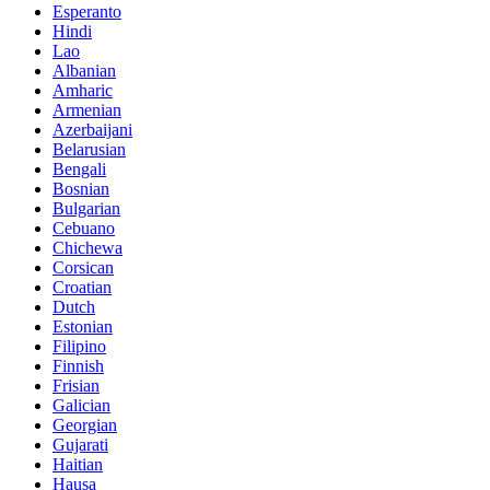
Esperanto
Hindi
Lao
Albanian
Amharic
Armenian
Azerbaijani
Belarusian
Bengali
Bosnian
Bulgarian
Cebuano
Chichewa
Corsican
Croatian
Dutch
Estonian
Filipino
Finnish
Frisian
Galician
Georgian
Gujarati
Haitian
Hausa