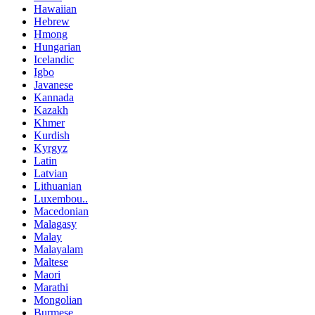
Hawaiian
Hebrew
Hmong
Hungarian
Icelandic
Igbo
Javanese
Kannada
Kazakh
Khmer
Kurdish
Kyrgyz
Latin
Latvian
Lithuanian
Luxembou..
Macedonian
Malagasy
Malay
Malayalam
Maltese
Maori
Marathi
Mongolian
Burmese