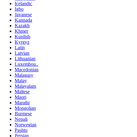
Icelandic
Igbo
Javanese
Kannada
Kazakh
Khmer
Kurdish
Kyrgyz
Latin
Latvian
Lithuanian
Luxembou..
Macedonian
Malagasy
Malay
Malayalam
Maltese
Maori
Marathi
Mongolian
Burmese
Nepali
Norwegian
Pashto
Persian