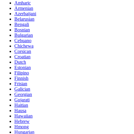
Amharic
Armenian
Azerbaijani
Belarusian
Bengali
Bosnian
Bulgarian
Cebuano
Chichewa
Corsican
Croatian
Dutch
Estonian
Filipino
Finnish
Frisian
Galician
Georgian
Gujarati
Haitian
Hausa
Hawaiian
Hebrew
Hmong
Hungarian